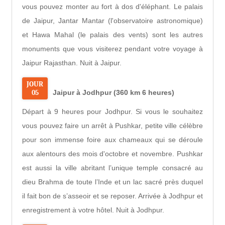
vous pouvez monter au fort à dos d'éléphant. Le palais
de Jaipur, Jantar Mantar (l'observatoire astronomique)
et Hawa Mahal (le palais des vents) sont les autres
monuments que vous visiterez pendant votre voyage à
Jaipur Rajasthan. Nuit à Jaipur.
JOUR
05
Jaipur à Jodhpur (360 km 6 heures)
Départ à 9 heures pour Jodhpur. Si vous le souhaitez
vous pouvez faire un arrêt à Pushkar, petite ville célèbre
pour son immense foire aux chameaux qui se déroule
aux alentours des mois d'octobre et novembre. Pushkar
est aussi la ville abritant l’unique temple consacré au
dieu Brahma de toute l’Inde et un lac sacré près duquel
il fait bon de s’asseoir et se reposer. Arrivée à Jodhpur et
enregistrement à votre hôtel. Nuit à Jodhpur.