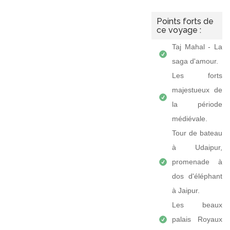
Points forts de
ce voyage :
Taj Mahal - La
saga d'amour.
Les forts
majestueux de
la période
médiévale.
Tour de bateau
à Udaipur,
promenade à
dos d'éléphant
à Jaipur.
Les beaux
palais Royaux