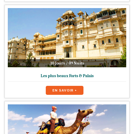
10 Jours / 09 Nuits
Les plus beaux Forts & Palais
EN SAVOIR +