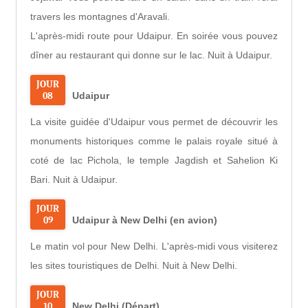
travers les montagnes d'Aravali.
L'après-midi route pour Udaipur. En soirée vous pouvez
dîner au restaurant qui donne sur le lac. Nuit à Udaipur.
JOUR
08
Udaipur
La visite guidée d'Udaipur vous permet de découvrir les
monuments historiques comme le palais royale situé à
coté de lac Pichola, le temple Jagdish et Sahelion Ki
Bari. Nuit à Udaipur.
JOUR
09
Udaipur à New Delhi (en avion)
Le matin vol pour New Delhi. L'après-midi vous visiterez
les sites touristiques de Delhi. Nuit à New Delhi.
JOUR
10
New Delhi (Départ)