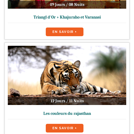
09 Jours / 08 Nuits
Triangl d'Or + Khajuraho et Varanasi
EN SAVOIR +
12 Jours / 11 Nuits
Les couleurs du rajasthan
EN SAVOIR +