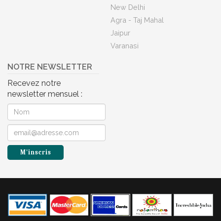
New Delhi
Agra - Taj Mahal
Jaipur
Varanasi
NOTRE NEWSLETTER
Recevez notre
newsletter mensuel :