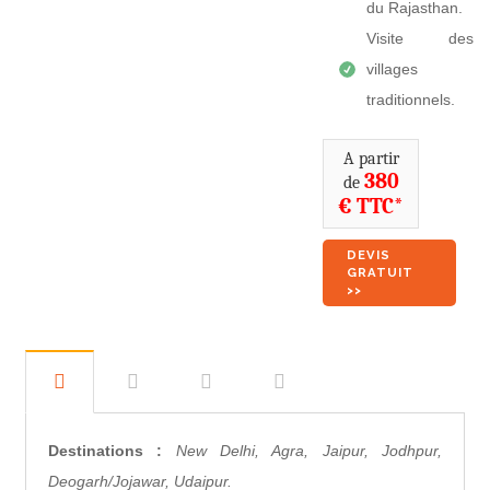
du Rajasthan.
Visite des
villages
traditionnels.
A partir
380
de
€ TTC*
DEVIS
GRATUIT
>>
Destinations :
New Delhi, Agra, Jaipur, Jodhpur,
Deogarh/Jojawar, Udaipur.