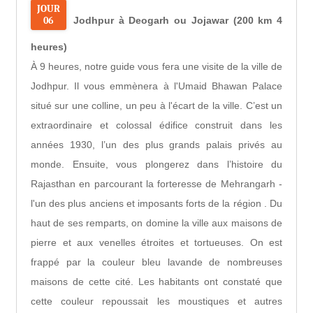
JOUR
06
Jodhpur à Deogarh ou Jojawar (200 km 4
heures)
À 9 heures, notre guide vous fera une visite de la ville de
Jodhpur. Il vous emmènera à l'Umaid Bhawan Palace
situé sur une colline, un peu à l'écart de la ville. C’est un
extraordinaire et colossal édifice construit dans les
années 1930, l’un des plus grands palais privés au
monde. Ensuite, vous plongerez dans l’histoire du
Rajasthan en parcourant la forteresse de Mehrangarh -
l'un des plus anciens et imposants forts de la région . Du
haut de ses remparts, on domine la ville aux maisons de
pierre et aux venelles étroites et tortueuses. On est
frappé par la couleur bleu lavande de nombreuses
maisons de cette cité. Les habitants ont constaté que
cette couleur repoussait les moustiques et autres