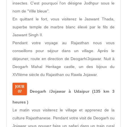
insectes. C'est pourquoi l'on désigne Jodhpur sous le
nom de "Ville bleue".
En quittant le fort, vous visiterez le Jaswant Thada,
superbe temple de marbre blanc élevé par le fils de
Jaswant Singh II.
Pendant votre voyage au Rajasthan nous vous
conseillons pour séjour dans un village. Après le
déjeuner, route en direction de Deogarh/Jojawar. Nuit à
Deogarh Mahal Heritage castle, un des bijoux du
XVIIème siècle du Rajasthan ou Rawla Jojawar.
JOUR
07
Deogarh /Jojawar à Udaipur (135 km 3
heures )
Le matin vous visiterez le village et apprenez de la
culture Rajasthanese. Pendant votre visit de Deogarh ou
Jojawar vous pouvez faire un safari dans un train rural