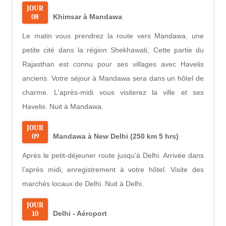
JOUR
08
Khimsar à Mandawa
Le matin vous prendrez la route vers Mandawa, une
petite cité dans la région Shekhawati, Cette partie du
Rajasthan est connu pour ses villages avec Havelis
anciens. Votre séjour à Mandawa sera dans un hôtel de
charme. L'après-midi vous visiterez la ville et ses
Havelis. Nuit à Mandawa.
JOUR
09
Mandawa à New Delhi (250 km 5 hrs)
Après le petit-déjeuner route jusqu’à Delhi. Arrivée dans
l’après midi, enregistrement à votre hôtel. Visite des
marchés locaux de Delhi. Nuit à Delhi.
JOUR
10
Delhi - Aéroport