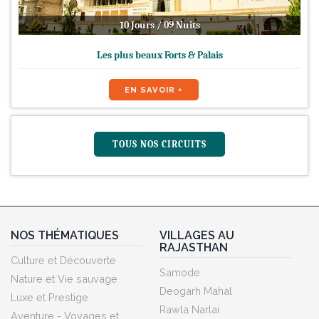
10 Jours / 09 Nuits
Les plus beaux Forts & Palais
EN SAVOIR +
TOUS NOS CIRCUITS
NOS THÉMATIQUES
VILLAGES AU
RAJASTHAN
Culture et Découverte
Samode
Nature et Vie sauvage
Deogarh Mahal
Luxe et Prestige
Rawla Narlai
Aventure - Voyages et