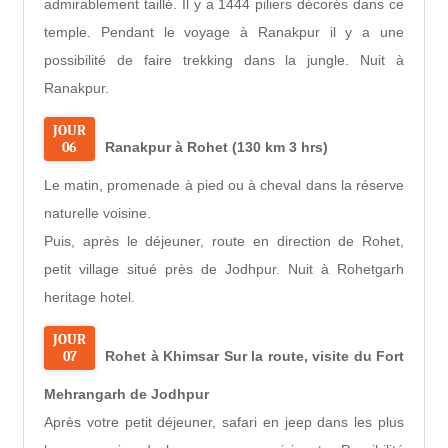
admirablement taillé. Il y a 1444 piliers décorés dans ce
temple. Pendant le voyage à Ranakpur il y a une
possibilité de faire trekking dans la jungle. Nuit à
Ranakpur.
JOUR
06
Ranakpur à Rohet (130 km 3 hrs)
Le matin, promenade à pied ou à cheval dans la réserve
naturelle voisine.
Puis, après le déjeuner, route en direction de Rohet,
petit village situé près de Jodhpur. Nuit à Rohetgarh
heritage hotel.
JOUR
07
Rohet à Khimsar Sur la route, visite du Fort
Mehrangarh de Jodhpur
Après votre petit déjeuner, safari en jeep dans les plus