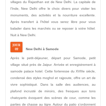
villages du Rajasthan est de New Delhi. La capitale de
l'Inde, New Delhi offre le choix divers pour visiter les
monuments, des activités et la nourriture excellente.
Après transfert à l'hôtel vous serez libre pour vous
balader dans les marchés ou se reposer à votre hôtel.
Nuit à New Delhi.
JOUR
02
New Delhi à Samode
Après le petit-déjeuner, départ pour Samode, petit
village situé près de Jaipur. Arrivée et enregistrement à
samode palace hotel. Cette forteresse du XVIIIe siècle,
condensé des styles moghol et rajpoute, offre un art de
vivre sophistiqué. Dans la salle des audiences, au
plafond incrusté de miroirs, des fresques aux tons
chatoyants évoquent des scènes de cour, comme les
parties de chasse au tigre. Autour du patio s’ordonnent