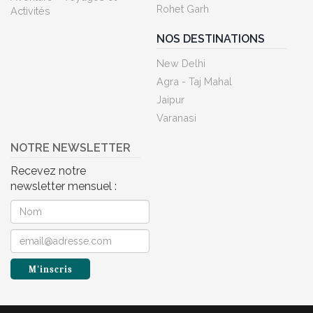
Rohet Garh
Activités
NOS DESTINATIONS
New Delhi
Agra - Taj Mahal
Jaipur
Varanasi
NOTRE NEWSLETTER
Recevez notre
newsletter mensuel :