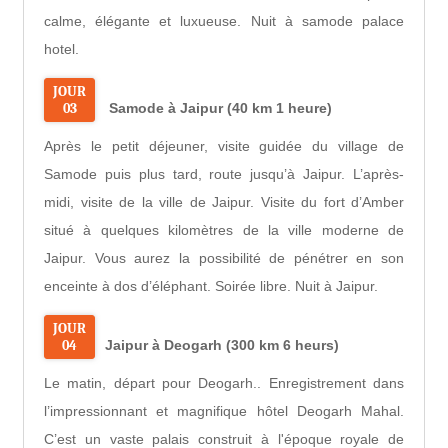
calme, élégante et luxueuse. Nuit à samode palace
hotel.
JOUR
03
Samode à Jaipur (40 km 1 heure)
Après le petit déjeuner, visite guidée du village de
Samode puis plus tard, route jusqu’à Jaipur. L’après-
midi, visite de la ville de Jaipur. Visite du fort d’Amber
situé à quelques kilomètres de la ville moderne de
Jaipur. Vous aurez la possibilité de pénétrer en son
enceinte à dos d’éléphant. Soirée libre. Nuit à Jaipur.
JOUR
04
Jaipur à Deogarh (300 km 6 heurs)
Le matin, départ pour Deogarh.. Enregistrement dans
l’impressionnant et magnifique hôtel Deogarh Mahal.
C’est un vaste palais construit à l'époque royale de