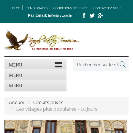
|
|
|
BLOG
TÉMOIGNAGES
CONDITIONS DE VENTE
CONTACTEZ NOUS
|
Par Email:
info@rvt.co.in
MENU
MENU
MENU
Accueil
Circuits privés
Les villages plus populaires - 10 jours