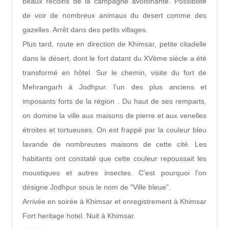
beaux recoins de la campagne avoisinante. Possibilité
de voir de nombreux animaux du desert comme des
gazelles. Arrêt dans des petits villages.
Plus tard, route en direction de Khimsar, petite citadelle
dans le désert, dont le fort datant du XVème siècle a été
transformé en hôtel. Sur le chemin, visite du fort de
Mehrangarh à Jodhpur. l'un des plus anciens et
imposants forts de la région . Du haut de ses remparts,
on domine la ville aux maisons de pierre et aux venelles
étroites et tortueuses. On est frappé par la couleur bleu
lavande de nombreuses maisons de cette cité. Les
habitants ont constaté que cette couleur repoussait les
moustiques et autres insectes. C'est pourquoi l'on
désigne Jodhpur sous le nom de "Ville bleue".
Arrivée en soirée à Khimsar et enregistrement à Khimsar
Fort heritage hotel. Nuit à Khimsar.