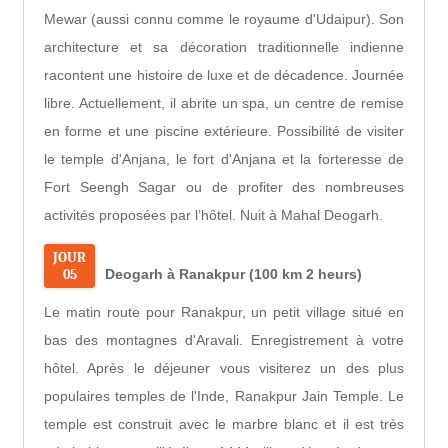
Mewar (aussi connu comme le royaume d'Udaipur). Son
architecture et sa décoration traditionnelle indienne
racontent une histoire de luxe et de décadence. Journée
libre. Actuellement, il abrite un spa, un centre de remise
en forme et une piscine extérieure. Possibilité de visiter
le temple d'Anjana, le fort d'Anjana et la forteresse de
Fort Seengh Sagar ou de profiter des nombreuses
activités proposées par l’hôtel. Nuit à Mahal Deogarh.
JOUR
05
Deogarh à Ranakpur (100 km 2 heurs)
Le matin route pour Ranakpur, un petit village situé en
bas des montagnes d'Aravali. Enregistrement à votre
hôtel. Après le déjeuner vous visiterez un des plus
populaires temples de l'Inde, Ranakpur Jain Temple. Le
temple est construit avec le marbre blanc et il est très