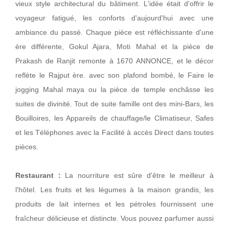
vieux style architectural du bâtiment. L'idée était d'offrir le
voyageur fatigué, les conforts d'aujourd'hui avec une
ambiance du passé. Chaque pièce est réfléchissante d'une
ère différente, Gokul Ajara, Moti Mahal et la pièce de
Prakash de Ranjit remonte à 1670 ANNONCE, et le décor
reflète le Rajput ère. avec son plafond bombé, le Faire le
jogging Mahal maya ou la pièce de temple enchâsse les
suites de divinité. Tout de suite famille ont des mini-Bars, les
Bouilloires, les Appareils de chauffage/le Climatiseur, Safes
et les Téléphones avec la Facilité à accès Direct dans toutes
pièces.
Restaurant :
La nourriture est sûre d'être le meilleur à
l'hôtel. Les fruits et les légumes à la maison grandis, les
produits de lait internes et les pétroles fournissent une
fraîcheur délicieuse et distincte. Vous pouvez parfumer aussi