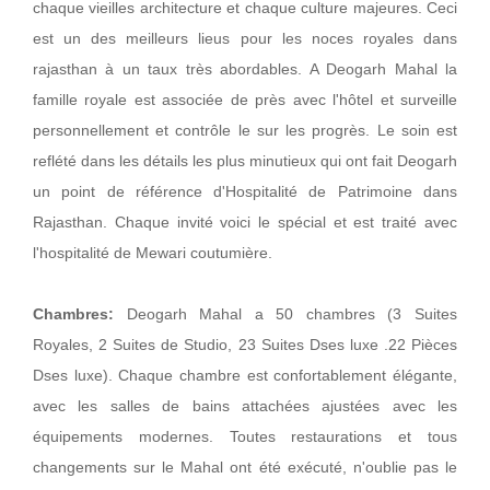
chaque vieilles architecture et chaque culture majeures. Ceci
est un des meilleurs lieus pour les noces royales dans
rajasthan à un taux très abordables. A Deogarh Mahal la
famille royale est associée de près avec l'hôtel et surveille
personnellement et contrôle le sur les progrès. Le soin est
reflété dans les détails les plus minutieux qui ont fait Deogarh
un point de référence d'Hospitalité de Patrimoine dans
Rajasthan. Chaque invité voici le spécial et est traité avec
l'hospitalité de Mewari coutumière.
Chambres:
Deogarh Mahal a 50 chambres (3 Suites
Royales, 2 Suites de Studio, 23 Suites Dses luxe .22 Pièces
Dses luxe). Chaque chambre est confortablement élégante,
avec les salles de bains attachées ajustées avec les
équipements modernes. Toutes restaurations et tous
changements sur le Mahal ont été exécuté, n'oublie pas le