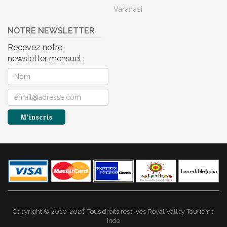
Varanasi
NOTRE NEWSLETTER
Recevez notre
newsletter mensuel :
Copyright © 2010-2026 Tous droits réservés Royal Valley Tourisme
Inde