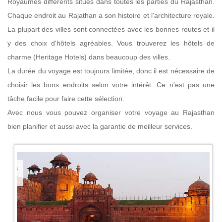
Royaumes différents situés dans toutes les parties du Rajasthan.
Chaque endroit au Rajathan a son histoire et l'architecture royale.
La plupart des villes sont connectées avec les bonnes routes et il
y des choix d'hôtels agréables. Vous trouverez les hôtels de
charme (Heritage Hotels) dans beaucoup des villes.
La durée du voyage est toujours limitée, donc il est nécessaire de
choisir les bons endroits selon votre intérêt. Ce n'est pas une
tâche facile pour faire cette sélection.
Avec nous vous pouvez organiser votre voyage au Rajasthan
bien planifier et aussi avec la garantie de meilleur services.
e, la