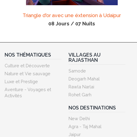
Triangle d'or avec une éxtension à Udaipur
08 Jours / 07 Nuits
NOS THÉMATIQUES
VILLAGES AU
RAJASTHAN
Culture et Découverte
Samode
Nature et Vie sauvage
Deogarh Mahal
Luxe et Prestige
Rawla Narlai
Aventure - Voyages et
Rohet Garh
Activités
NOS DESTINATIONS
New Delhi
Agra - Taj Mahal
Jaipur