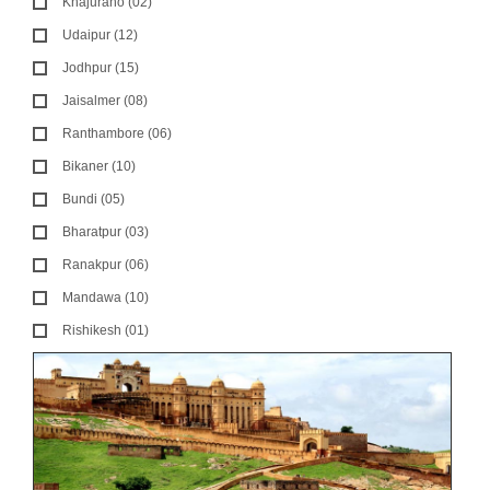
Khajuraho (02)
Udaipur (12)
Jodhpur (15)
Jaisalmer (08)
Ranthambore (06)
Bikaner (10)
Bundi (05)
Bharatpur (03)
Ranakpur (06)
Mandawa (10)
Rishikesh (01)