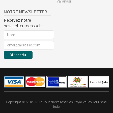
Varanasi
NOTRE NEWSLETTER
Recevez notre
newsletter mensuel :
Copyright © 2010-2026 Tous droits réservés Royal Valley Tourisme
Inde