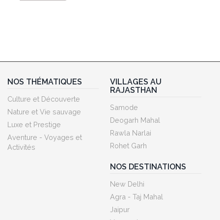
NOS THÉMATIQUES
VILLAGES AU
RAJASTHAN
Culture et Découverte
Samode
Nature et Vie sauvage
Deogarh Mahal
Luxe et Prestige
Rawla Narlai
Aventure - Voyages et
Rohet Garh
Activités
NOS DESTINATIONS
New Delhi
Agra - Taj Mahal
Jaipur