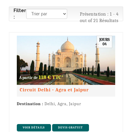
Filter
Présentation : 1 - 4
:
out of 21 Résultats
JOURS
04
118 € TTC*
A partir de
Circuit Delhi - Agra et Jaipur
Destination :
Delhi, Agra, Jaipur
VOIR DÉTAILS
DEVIS GRATUIT