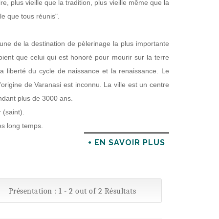
re, plus vieille que la tradition, plus vieille même que la
lle que tous réunis".
 une de la destination de pèlerinage la plus importante
ent que celui qui est honoré pour mourir sur la terre
 la liberté du cycle de naissance et la renaissance. Le
'origine de Varanasi est inconnu. La ville est un centre
endant plus de 3000 ans.
 (saint).
ès long temps.
+ EN SAVOIR PLUS
Présentation : 1 - 2 out of 2 Résultats