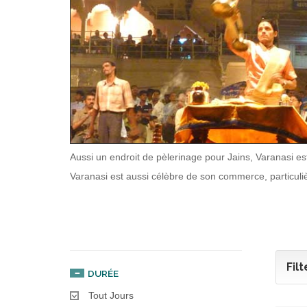
Aussi un endroit de pèlerinage pour Jains, Varanasi est
Varanasi est aussi célèbre de son commerce, particuliè
Filt
DURÉE
Tout Jours