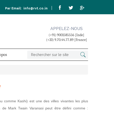
|
Par Email:
info@rvt.co.in
APPELEZ-NOUS
(+91) 9001585556 [Inde]
(+33) 9.70.44.77.89 [France]
opos
e
u comme Kashi) est une des villes vivantes les plus
s de Mark Twain Varanasi peut être défini comme :