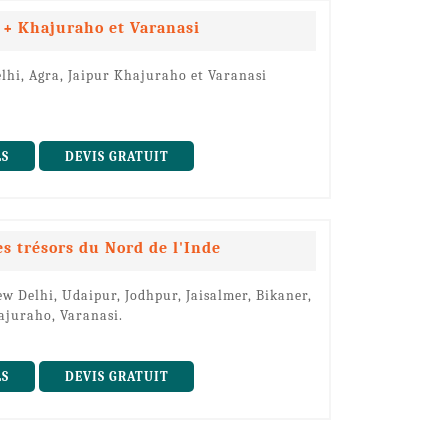
r + Khajuraho et Varanasi
lhi, Agra, Jaipur Khajuraho et Varanasi
LS
DEVIS GRATUIT
s trésors du Nord de l'Inde
w Delhi, Udaipur, Jodhpur, Jaisalmer, Bikaner,
ajuraho, Varanasi.
LS
DEVIS GRATUIT