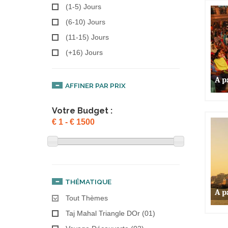
(1-5) Jours
(6-10) Jours
(11-15) Jours
(+16) Jours
A p
AFFINER PAR PRIX
Votre Budget :
THÉMATIQUE
A p
Tout Thèmes
Taj Mahal Triangle DOr (01)