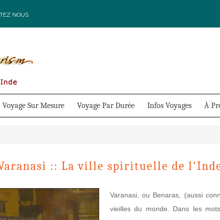
TEZ NOUS
Voyage Sur Mesure
Voyage Par Durée
Infos Voyages
À Pr
Varanasi :: La ville spirituelle de l'Ind
Varanasi, ou Benaras, (aussi conn
vieilles du monde. Dans les mot