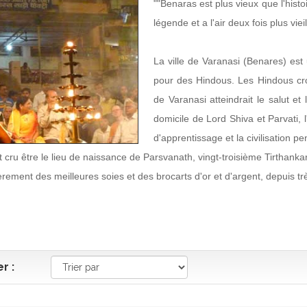
""Benaras est plus vieux que l'histoi
légende et a l'air deux fois plus viei
La ville de Varanasi (Benares) est
pour des Hindous. Les Hindous croi
de Varanasi atteindrait le salut et
domicile de Lord Shiva et Parvati, l
d'apprentissage et la civilisation p
 cru être le lieu de naissance de Parsvanath, vingt-troisième Tirthankar
rement des meilleures soies et des brocarts d'or et d'argent, depuis tr
er :