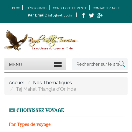
|
|
|
BLOG
TÉMOIGNAGES
CONDITIONS DE VENTE
CONTACTEZ NOUS
|
Par Email:
info@rvt.co.in
MENU
Accueil
Nos Thematiques
Taj Mahal Triangle d'Or Inde
CHOISISSEZ VOYAGE
Par Types de voyage