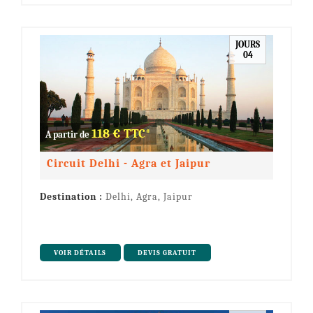
JOURS
04
118 € TTC*
A partir de
Circuit Delhi - Agra et Jaipur
Destination :
Delhi, Agra, Jaipur
VOIR DÉTAILS
DEVIS GRATUIT