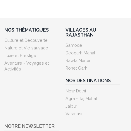
NOS THÉMATIQUES
VILLAGES AU
RAJASTHAN
Culture et Découverte
Samode
Nature et Vie sauvage
Deogarh Mahal
Luxe et Prestige
Rawla Narlai
Aventure - Voyages et
Rohet Garh
Activités
NOS DESTINATIONS
New Delhi
Agra - Taj Mahal
Jaipur
Varanasi
NOTRE NEWSLETTER