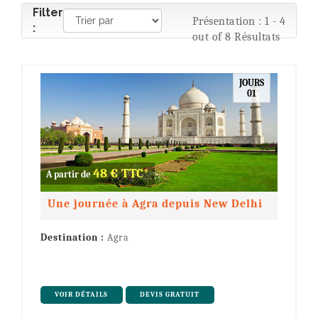
Filter
Présentation : 1 - 4
:
out of 8 Résultats
JOURS
01
48 € TTC*
A partir de
Une journée à Agra depuis New Delhi
Destination :
Agra
VOIR DÉTAILS
DEVIS GRATUIT