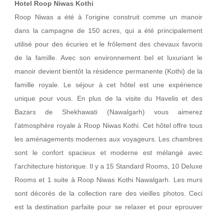
Hotel Roop Niwas Kothi
Roop Niwas a été à l'origine construit comme un manoir
dans la campagne de 150 acres, qui a été principalement
utilisé pour des écuries et le frôlement des chevaux favoris
de la famille. Avec son environnement bel et luxuriant le
manoir devient bientôt la résidence permanente (Kothi) de la
famille royale. Le séjour à cet hôtel est une expérience
unique pour vous. En plus de la visite du Havelis et des
Bazars de Shekhawati (Nawalgarh) vous aimerez
l'atmosphère royale à Roop Niwas Kothi. Cet hôtel offre tous
les aménagements modernes aux voyageurs. Les chambres
sont le confort spacieux et moderne est mélangé avec
l'architecture historique. Il y a 15 Standard Rooms, 10 Deluxe
Rooms et 1 suite à Roop Niwas Kothi Nawalgarh. Les murs
sont décorés de la collection rare des vieilles photos. Ceci
est la destination parfaite pour se relaxer et pour eprouver