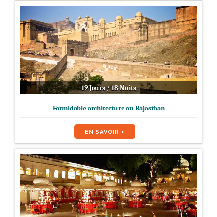
19 Jours / 18 Nuits
Formidable architecture au Rajasthan
EN SAVOIR +