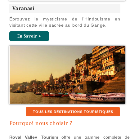
Varanasi
Éprouvez le mysticisme de l'Hindouisme en
visitant cette ville sacrée au bord du Gange.
En Savoir +
TOUS LES DESTINATIONS TOURISTIQUES
Pourquoi nous choisir ?
Royal Valley Tourism
offre une gamme complète de