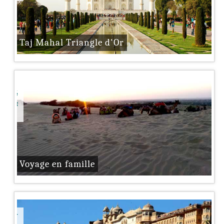
Taj Mahal Triangle d'Or
nifié
ulent
Voyage en famille
 pour