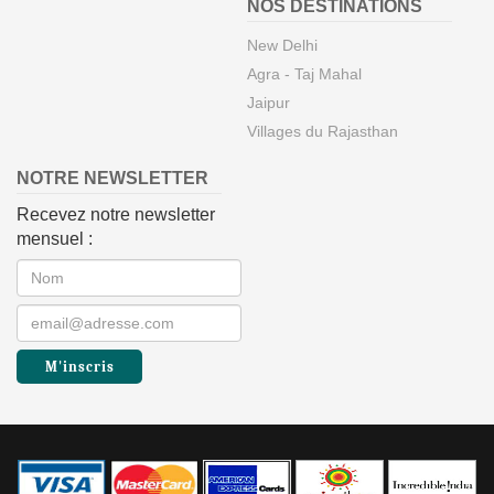
NOS DESTINATIONS
New Delhi
Agra - Taj Mahal
Jaipur
Villages du Rajasthan
NOTRE NEWSLETTER
Recevez notre newsletter
mensuel :