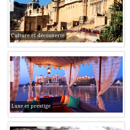
nde du
Culture et découverte
er le
 et la
Luxe et prestige