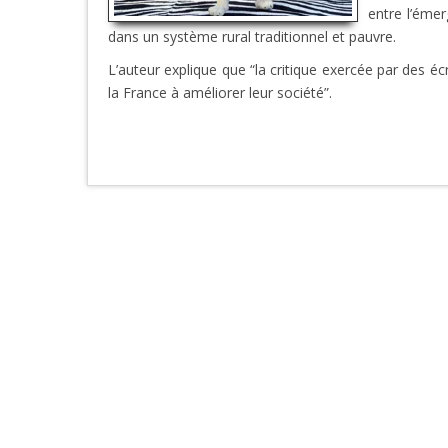
entre l’éme
dans un système rural traditionnel et pauvre.
L’auteur explique que “la critique exercée par des écr
la France à améliorer leur société”.