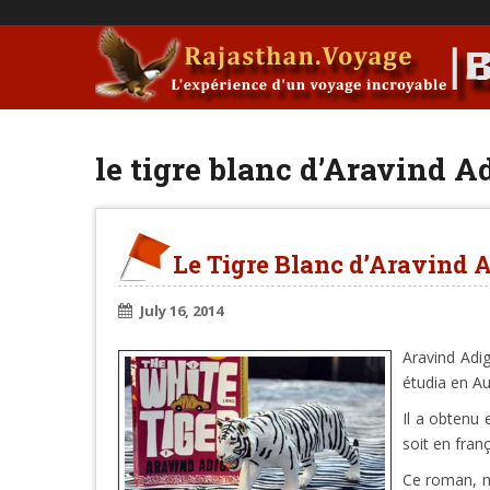
le tigre blanc d’Aravind A
Le Tigre Blanc d’Aravind 
July 16, 2014
Aravind Adig
étudia en Au
Il a obtenu
soit en fran
Ce roman, m