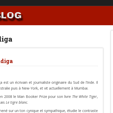
diga
Adiga
a est un écrivain et journaliste originaire du Sud de l’Inde. Il
stralie puis à New-York, et vit actuellement à Mumbai.
 en 2008 le Man Booker Prize pour son livre
The White Tiger
,
çais
Le tigre blanc
.
ené sur un ton cynique et sympathique, étudie le contraste