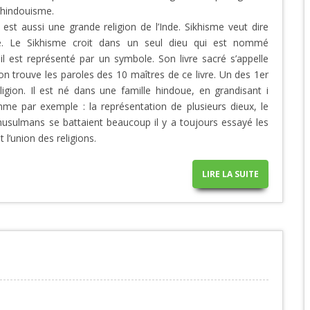
l’hindouisme.
est aussi une grande religion de l’Inde. Sikhisme veut dire
ple. Le Sikhisme croit dans un seul dieu qui est nommé
il est représenté par un symbole. Son livre sacré s’appelle
on trouve les paroles des 10 maîtres de ce livre. Un des 1er
ligion. Il est né dans une famille hindoue, en grandisant i
mme par exemple : la représentation de plusieurs dieux, le
musulmans se battaient beaucoup il y a toujours essayé les
 l’union des religions.
LIRE LA SUITE