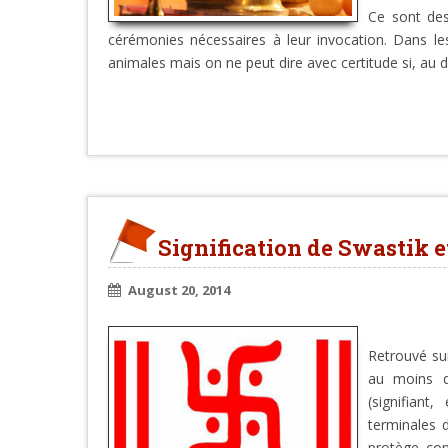
Ce sont des
cérémonies nécessaires à leur invocation. Dans l
animales mais on ne peut dire avec certitude si, au 
Signification de Swastik 
August 20, 2014
Retrouvé su
au moins d
(signifiant
terminales d
protège con