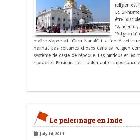
religion est 
Le Sikhisme 
être disci
“Vahéguru”, 
“Adigranth” 
maître s’appellait “Guru Nanak” il a fondé cette re
n’aimait pas certaines choses dans sa religion co
système de caste de l’époque. Les hindous et les 
raprocher. Plusieurs fois il a démontré l’importance et
Le pèlerinage en Inde
July 16, 2014