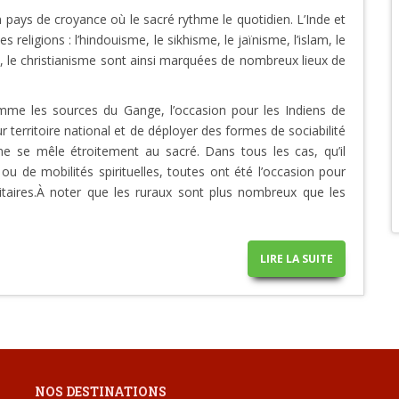
n pays de croyance où le sacré rythme le quotidien. L’Inde et
es religions : l’hindouisme, le sikhisme, le jaïnisme, l’islam, le
 le christianisme sont ainsi marquées de nombreux lieux de
omme les sources du Gange, l’occasion pour les Indiens de
ur territoire national et de déployer des formes de sociabilité
ne se mêle étroitement au sacré. Dans tous les cas, qu’il
ou de mobilités spirituelles, toutes ont été l’occasion pour
taires.À noter que les ruraux sont plus nombreux que les
LIRE LA SUITE
NOS DESTINATIONS