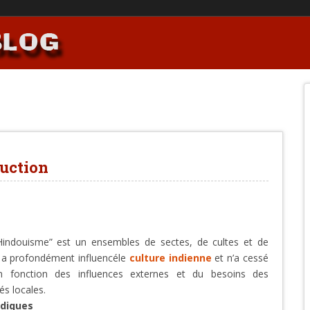
duction
indouisme” est un ensembles de sectes, de cultes et de
i a profondément influencéle
culture indienne
et n’a cessé
en fonction des influences externes et du besoins des
s locales.
édiques