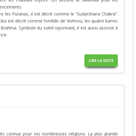
encements.
ans les Puranas, il est décrit comme le “Sudarshana Chakra”.
tika est décrit comme l’ombilic de Vishnou, les quatre barres
 Brahma. Symbole du soleil rayonnant, il est aussi associé à
nce.
LIRE LA SUITE
très connue pour ses nombreuses religions. La plus grande