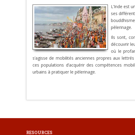
L’Inde est u
ses différent
bouddhisme,
pèlerinage.
Ils sont, c
découvrir le
où le profa
s’agisse de mobilités anciennes propres aux lettrés 
ces populations d’acquérir des compétences mobili
urbains à pratiquer le pèlerinage.
RESOURCES