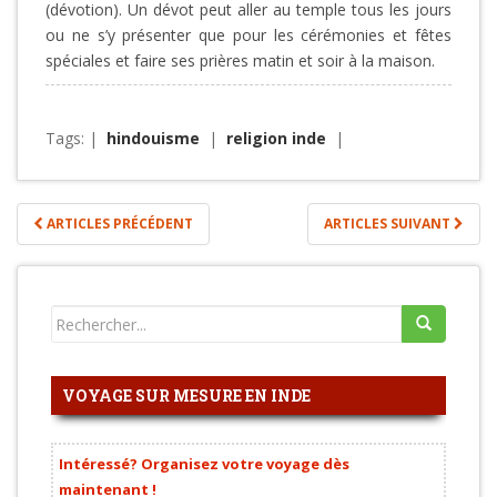
(dévotion). Un dévot peut aller au temple tous les jours
ou ne s’y présenter que pour les cérémonies et fêtes
spéciales et faire ses prières matin et soir à la maison.
Tags: |
hindouisme
|
religion inde
|
ARTICLES PRÉCÉDENT
ARTICLES SUIVANT
Post navigation
VOYAGE SUR MESURE EN INDE
Intéressé? Organisez votre voyage dès
maintenant !