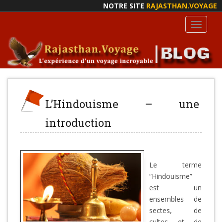
NOTRE SITE
RAJASTHAN.VOYAGE
Toggle 
L’Hindouisme – une
introduction
Le terme
“Hindouisme”
est un
ensembles de
sectes, de
cultes et de