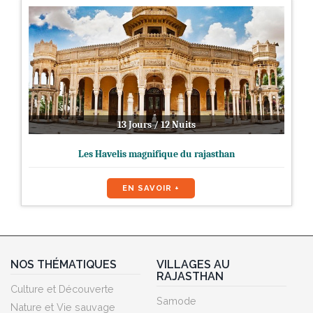
13 Jours / 12 Nuits
Les Havelis magnifique du rajasthan
EN SAVOIR +
NOS THÉMATIQUES
VILLAGES AU
RAJASTHAN
Culture et Découverte
Samode
Nature et Vie sauvage