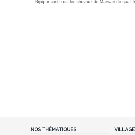
Bijaipur castle est les chevaux de Marwari de qualité
NOS THÉMATIQUES
VILLAG