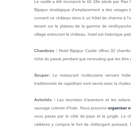
Le castle a été incorporé le tôt 18e siècle par Rao
Bijaipur stratégique d'emplacement a des visages 
converti ce château dans à un hôtel de charme à l'o
tenant sur le plateau de la gamme de vindhyanchal 
village entourant le château. hotel est historique pat
Chambres :
Hotel Bijaipur Castle offres 32 chambr
riche du passé pendant que renovatng que les être
Souper:
Le restaurant multicuisine servant Indi
traditionnels de rajasthani sont servis avec la chaleu
Activités :
Les tournées d'aventure et les safaris
sauvage colorée d'Inde. Nous pouvons
organiser 
vous passe par le côté de pays et la jungle. Le châ
célèbres y compris le fort de chittorgarh puissant,