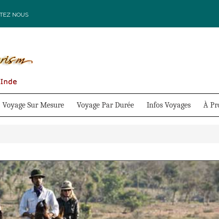
TEZ NOUS
Voyage Sur Mesure
Voyage Par Durée
Infos Voyages
À Pr