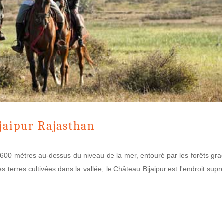
jaipur Rajasthan
 600 mètres au-dessus du niveau de la mer, entouré par les forêts gr
terres cultivées dans la vallée, le Château Bijaipur est l'endroit su