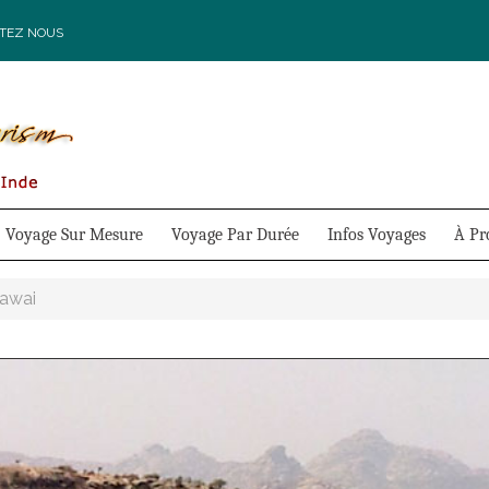
TEZ NOUS
Voyage Sur Mesure
Voyage Par Durée
Infos Voyages
À Pr
Jawai