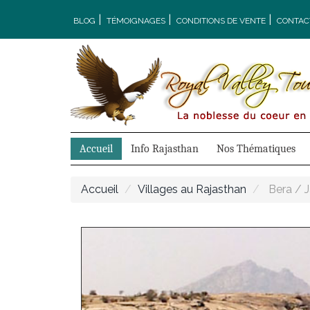
|
|
|
BLOG
TÉMOIGNAGES
CONDITIONS DE VENTE
CONTAC
Accueil
Info Rajasthan
Nos Thématiques
Accueil
Villages au Rajasthan
Bera / 