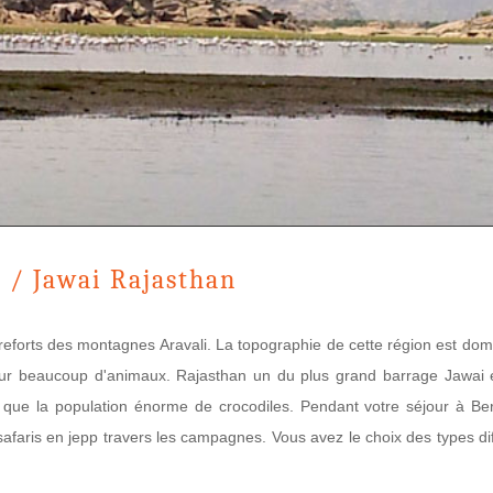
 / Jawai Rajasthan
ntreforts des montagnes Aravali. La topographie de cette région est do
t pour beaucoup d'animaux. Rajasthan un du plus grand barrage Jawai 
n que la population énorme de crocodiles. Pendant votre séjour à Be
safaris en jepp travers les campagnes. Vous avez le choix des types di