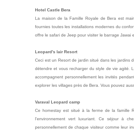
Hotel Castle Bera
La maison de la Famille Royale de Bera est maint
fournies toutes les installations modernes du confor
offre le safari de Jeep pour visiter le barrage Jawai
Leopard's lair Resort
Ceci est un Resort de jardin situé dans les jardins 
détendre et vous recharger du style de vie agité. L
accompagnent personnellement les invités pendant l
explorer les villages près de Bera. Vous pouvez aus
Varaval Leopard camp
Ce homestay est situé à la ferme de la famille R
l'environnement vert luxuriant. Ce séjour à ch
personnellement de chaque visiteur comme leur invi