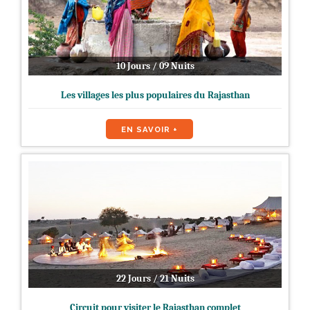
10 Jours / 09 Nuits
Les villages les plus populaires du Rajasthan
EN SAVOIR +
22 Jours / 21 Nuits
Circuit pour visiter le Rajasthan complet