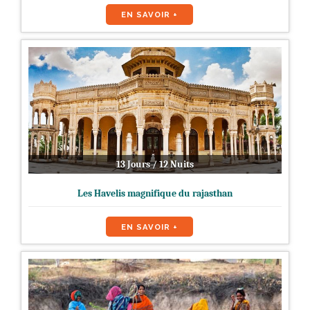
EN SAVOIR +
13 Jours / 12 Nuits
Les Havelis magnifique du rajasthan
EN SAVOIR +